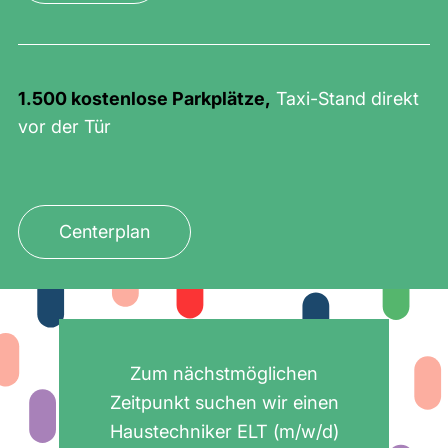
1.500 kostenlose Parkplätze,
Taxi-Stand direkt
vor der Tür
Centerplan
Zum nächstmöglichen
Zeitpunkt suchen wir einen
Haustechniker ELT (m/w/d)