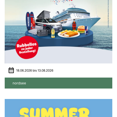
18.06.2026
bis
13.08.2026
nordsee