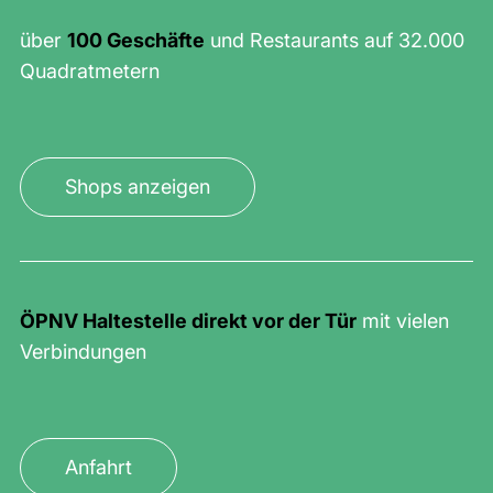
über
100 Geschäfte
und Restaurants auf 32.000
Quadratmetern
Shops anzeigen
ÖPNV Haltestelle direkt vor der Tür
mit vielen
Verbindungen
Anfahrt