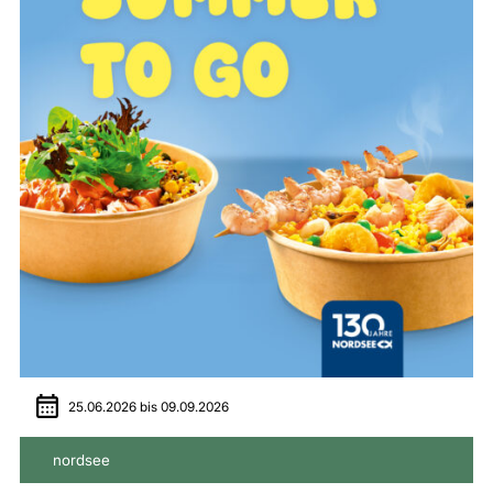
25.06.2026
bis
09.09.2026
nordsee