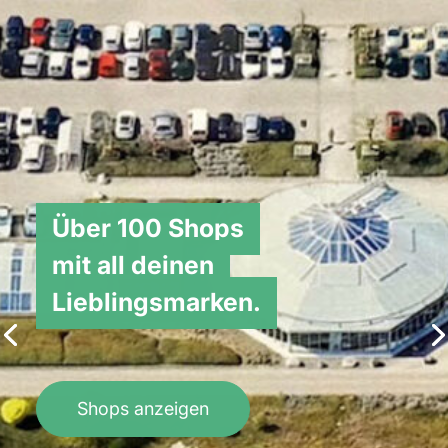
Über 100 Shops
mit all deinen
Lieblingsmarken.
Shops anzeigen