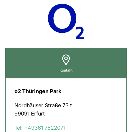
Kontakt
o2 Thüringen Park
Nordhäuser Straße
73 t
99091
Erfurt
Tel: +49361 7522071