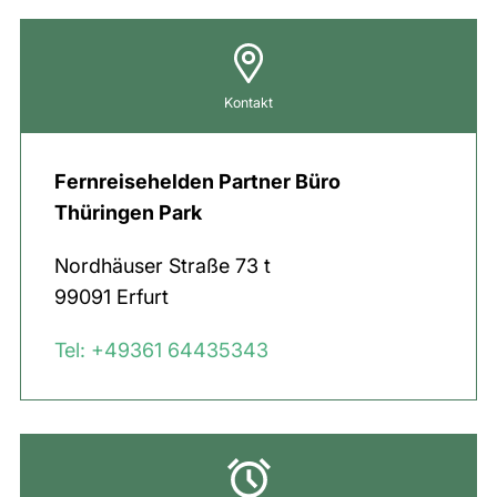
Kontakt
Fernreisehelden Partner Büro
Thüringen Park
Nordhäuser Straße
73 t
99091
Erfurt
Tel: +49361 64435343