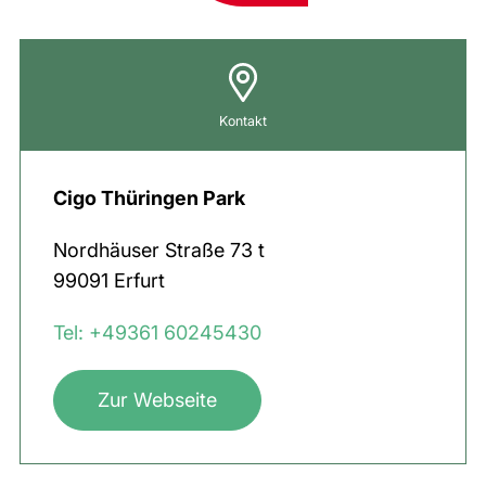
Kontakt
Cigo Thüringen Park
Nordhäuser Straße
73 t
99091
Erfurt
Tel: +49361 60245430
Zur Webseite