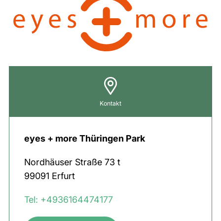
Kontakt
eyes + more Thüringen Park
Nordhäuser Straße
73 t
99091
Erfurt
Tel: +4936164474177