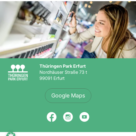
Thüringen Park Erfurt
Nordhäuser Straße 73 t
99091 Erfurt
Google Maps