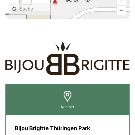
Kontakt
Bijou Brigitte Thüringen Park