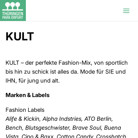
KULT
KULT – der perfekte Fashion-Mix, von sportlich
bis hin zu schick ist alles da. Mode für SIE und
IHN, für jung und alt.
Marken & Labels
Fashion Labels
Alife & Kickin, Alpha Indstries, ATO Berlin,
Bench, Blutsgeschwister, Brave Soul, Buena
Vista, Cipo & Baxx, Cotton Candy, Crosshatch,