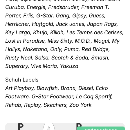
Curuba, Energie, Fredsbruder, Freeman T.
Porter, Friis, G-Star, Gang, Gipsy, Guess,
Herrlicher, Hüftgold, Jack Jones, Japan Rags,
Key Largo, Khujo, Killah, Les Temps des Cerises,
Lost in Paradise, Miss Sixty, M.O.D., Mogul, My
Hailys, Naketano, Only, Puma, Red Bridge,
Rusty Neal, Salsa, Scotch & Soda, Smash,
Superdry, Vive Maria, Yakuza
Schuh Labels
Art Playboy, Blowfish, Bronx, Diesel, Ecko
Footware, G-Star Footwear, Le Coq Sportif,
Rehab, Replay, Skechers, Zoo York