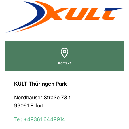
Kontakt
KULT Thüringen Park
Nordhäuser Straße
73 t
99091
Erfurt
Tel: +49361 6449914