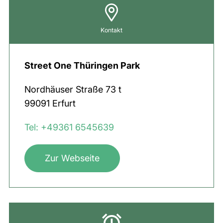
Kontakt
Street One Thüringen Park
Nordhäuser Straße
73 t
99091
Erfurt
Tel: +49361 6545639
Zur Webseite