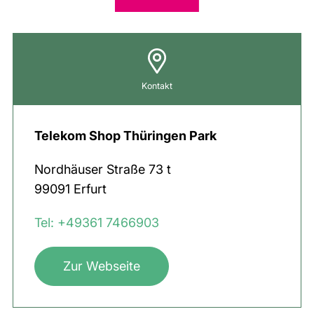
Kontakt
Telekom Shop Thüringen Park
Nordhäuser Straße
73 t
99091
Erfurt
Tel: +49361 7466903
Zur Webseite