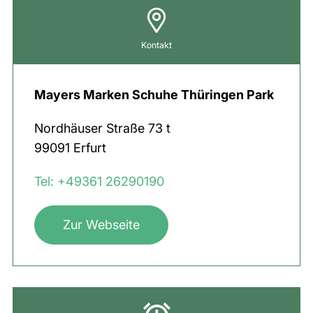
Kontakt
Mayers Marken Schuhe Thüringen Park
Nordhäuser Straße
73 t
99091
Erfurt
Tel: +49361 26290190
Zur Webseite