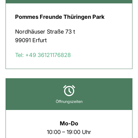
Pommes Freunde Thüringen Park
Nordhäuser Straße
73 t
99091
Erfurt
Tel: +49 36121176828
Öffnungszeiten
Mo-Do
10:00 – 19:00 Uhr