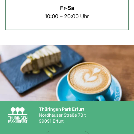
Fr-Sa
10:00 – 20:00 Uhr
Thüringen Park Erfurt
Nordhäuser Straße 73 t
99091 Erfurt