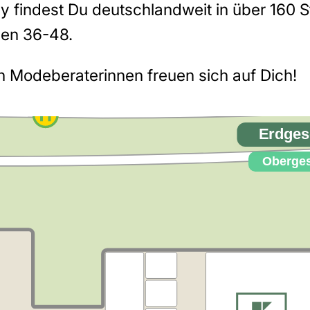
edy findest Du deutschlandweit in über 160 
ßen 36-48.
 Modeberaterinnen freuen sich auf Dich!