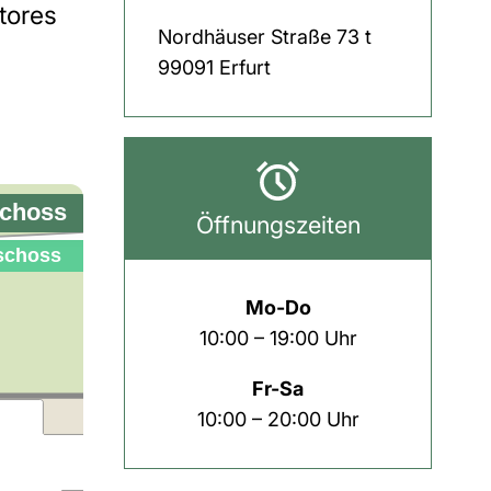
Stores
Nordhäuser Straße
73 t
99091
Erfurt
Öffnungszeiten
Mo-Do
10:00 – 19:00 Uhr
Fr-Sa
10:00 – 20:00 Uhr