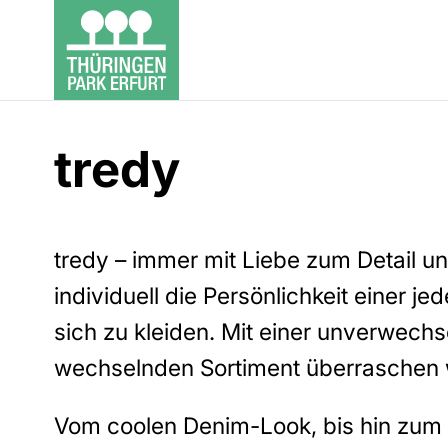
tredy
tredy – immer mit Liebe zum Detail u
individuell die Persönlichkeit einer jed
sich zu kleiden. Mit einer unverwech
wechselnden Sortiment überraschen w
Vom coolen Denim-Look, bis hin zum r