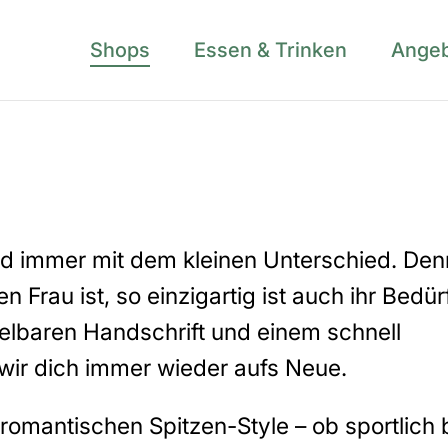
Shops
Essen & Trinken
Ange
nd immer mit dem kleinen Unterschied. Den
en Frau ist, so einzigartig ist auch ihr Bedür
selbaren Handschrift und einem schnell
ir dich immer wieder aufs Neue.
omantischen Spitzen-Style – ob sportlich 