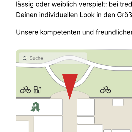
lässig oder weiblich verspielt: bei tr
Deinen individuellen Look in den Grö
Unsere kompetenten und freundlichen