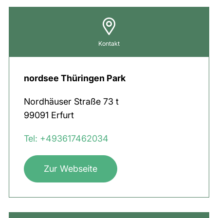
Kontakt
nordsee Thüringen Park
Nordhäuser Straße
73 t
99091
Erfurt
Tel: +493617462034
Zur Webseite