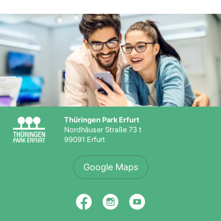
Thüringen Park Erfurt
Nordhäuser Straße 73 t
99091 Erfurt
Google Maps