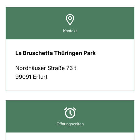
Kontakt
La Bruschetta Thüringen Park
Nordhäuser Straße
73 t
99091
Erfurt
Öffnungszeiten